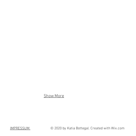
Show More
I
MPRESSUM
© 2020 by Katia Bottegal. Created with
Wix.com